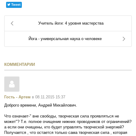
Tweet
Учитель йоги: 4 уровня мастерства
Йога - универсальная наука о человеке
КОММЕНТАРИИ
Гость - Артем
в 08.11.2015 15:37
Доброго времени, Андрей Михайлович.
Что означает-" вне свободы, творческая сила проявляться не
может"? Т.е. полное очищение нижних проводников от ограничений?
а если они очищены, кто будет управлять творческой энергией?
Получается , что остается только сама творческая сила , которая