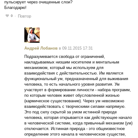
пульсирует через очищенные слои?
Благодарю!
0
Повтор
Андрей Лобанов
в 09.11.2015 17:31
Подразумевается свобода от ограничений,
накладываемых низшим носителем и ментальным
механизмом, который мы используем для
взаимодействия с действительностью. Им является
функциональный ум, предназначенный для выживания
человека, то есть начального уровня развития. Ум
участвует в формировании личности - набора программ,
по которым человек живет обусловленной жизнью
(кармическое существование). Через ум невозможно
взаимодействовать с творческими силами напрямую.
Это под силу скрытой за умом истинной природе
человека, которая открывается как действующее начало
в человеческой системе, когда привычный механизм (ум)
отключается. Истинная природа - это общеизвестное
определение этого начала в человеческом существе,