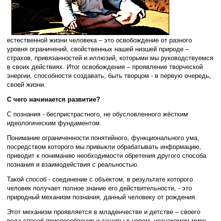
естественной жизни человека – это освобождение от разного
уровня ограничений, свойственных нашей низшей природе –
страхов, привязанностей и иллюзий, которыми мы руководствуемся
в своих действиях. Итог освобождения – проявление творческой
энергии, способности создавать, быть творцом - в первую очередь,
своей жизни.
С чего начинается развитие?
С познания - беспристрастного, не обусловленного жёстким
идеологическим фундаментом.
Понимание ограниченности понятийного, функционального ума,
посредством которого мы привыкли обрабатывать информацию,
приводит к пониманию необходимости обретения другого способа
познания и взаимодействия с реальностью.
Такой способ - соединение с объектом, в результате которого
человек получает полное знание его действительности, - это
природный механизм познания, данный человеку от рождения.
Этот механизм проявляется в младенчестве и детстве – своего
рода способ приспособления и защиты в новом, незнакомом мире.