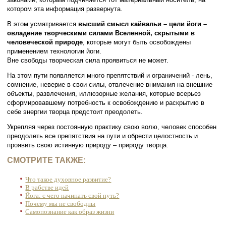
котором эта информация развернута.
В этом усматривается
высший смысл кайвальи – цели йоги –
овладение творческими силами Вселенной, скрытыми в
человеческой природе
, которые могут быть освобождены
применением технологии йоги.
Вне свободы творческая сила проявиться не может.
На этом пути появляется много препятствий и ограничений - лень,
сомнение, неверие в свои силы, отвлечение внимания на внешние
объекты, развлечения, иллюзорные желания, которые всерьез
сформировавшему потребность к освобождению и раскрытию в
себе энергии творца предстоит преодолеть.
Укрепляя через постоянную практику свою волю, человек способен
преодолеть все препятствия на пути и обрести целостность и
проявить свою истинную природу – природу творца.
СМОТРИТЕ ТАКЖЕ:
Что такое духовное развитие?
В рабстве идей
Йога: с чего начинать свой путь?
Почему мы не свободны
Самопознание как образ жизни