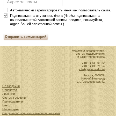
Автоматически зарегистрировать меня как пользователь сайта.
Подписаться на эту запись блога (Чтобы подписаться на
обновления этой блоговской записи, введите, пожалуйста,
адрес Вашей электронной почты.)
Отправить комментарий
Академия традиционных
систем оздоровления
и развития человека
+7 (831) 433-01-82
+7 (831) 433-21-54
info@yogamaster.ru
Россия, 603005,
Нижний Новгород
ул. Алексеевская, 41
Об академии
Основатель
Лицензии
Система обучения
Преподаватели
Центр
Мы на карте
Сведения об образовательной организации