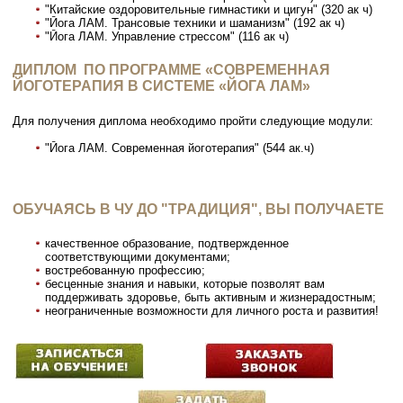
"Китайские оздоровительные гимнастики и цигун" (320 ак ч)
"Йога ЛАМ. Трансовые техники и шаманизм" (192 ак ч)
"Йога ЛАМ. Управление стрессом" (116 ак ч)
ДИПЛОМ ПО ПРОГРАММЕ «СОВРЕМЕННАЯ
ЙОГОТЕРАПИЯ В СИСТЕМЕ «ЙОГА ЛАМ»
Для получения диплома необходимо пройти следующие модули:
"Йога ЛАМ. Современная йоготерапия" (544 ак.ч)
ОБУЧАЯСЬ В ЧУ ДО "ТРАДИЦИЯ", ВЫ ПОЛУЧАЕТЕ
качественное образование, подтвержденное
соответствующими документами;
востребованную профессию;
бесценные знания и навыки, которые позволят вам
поддерживать здоровье, быть активным и жизнерадостным;
неограниченные возможности для личного роста и развития!