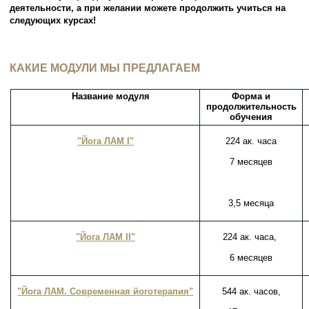
деятельности, а при желании можете продолжить учиться на
следующих курсах!
КАКИЕ МОДУЛИ МЫ ПРЕДЛАГАЕМ
Название модуля
Форма и
продолжительность
обучения
"Йога ЛАМ I"
224 ак. часа
7 месяцев
3,5 месяца
"Йога ЛАМ II"
224 ак. часа,
6 месяцев
"
Йога ЛАМ. Современная йоготерапия
"
544 ак. часов,