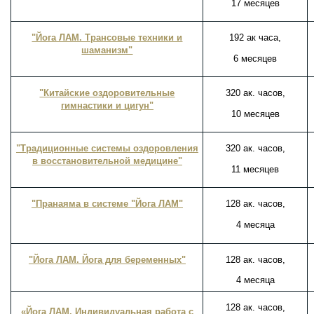
17 месяцев
"Йога ЛАМ. Трансовые техники и
192 ак часа,
шаманизм"
6 месяцев
"Китайские оздоровительные
320 ак. часов,
гимнастики и цигун"
10 месяцев
"Традиционные системы оздоровления
320 ак. часов,
в восстановительной медицине"
11 месяцев
"Пранаяма в системе "Йога ЛАМ"
128 ак. часов,
4 месяца
"Йога ЛАМ. Йога для беременных"
128 ак. часов,
4 месяца
128 ак. часов,
«Йога ЛАМ. Индивидуальная работа с