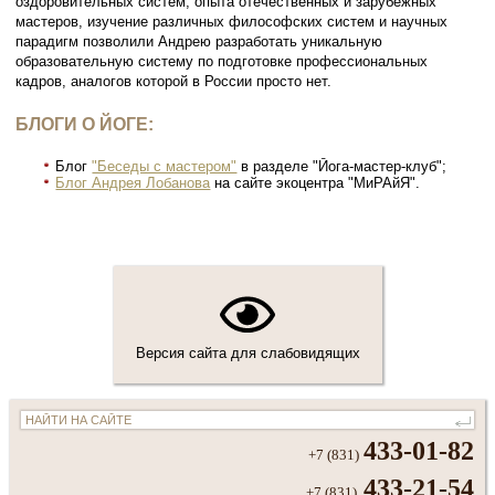
оздоровительных систем, опыта отечественных и зарубежных
мастеров, изучение различных философских систем и научных
парадигм позволили Андрею разработать уникальную
образовательную систему по подготовке профессиональных
кадров, аналогов которой в России просто нет.
БЛОГИ О ЙОГЕ:
Блог
"Беседы с мастером"
в разделе "Йога-мастер-клуб";
Блог Андрея Лобанова
на сайте экоцентра "МиРАйЯ".
Версия сайта для слабовидящих
433-01-82
+7 (831)
433-21-54
+7 (831)