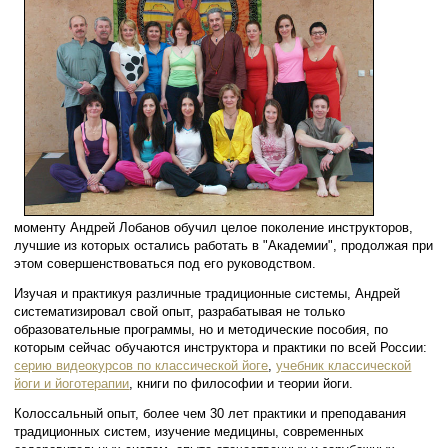
моменту Андрей Лобанов обучил целое поколение инструкторов,
лучшие из которых остались работать в "Академии", продолжая при
этом совершенствоваться под его руководством.
Изучая и практикуя различные традиционные системы, Андрей
систематизировал свой опыт, разрабатывая не только
образовательные программы, но и методические пособия, по
которым сейчас обучаются инструктора и практики по всей России:
серию видеокурсов по классической йоге
,
учебник классической
йоги и йоготерапии
, книги по философии и теории йоги.
Колоссальный опыт, более чем 30 лет практики и преподавания
традиционных систем, изучение медицины, современных