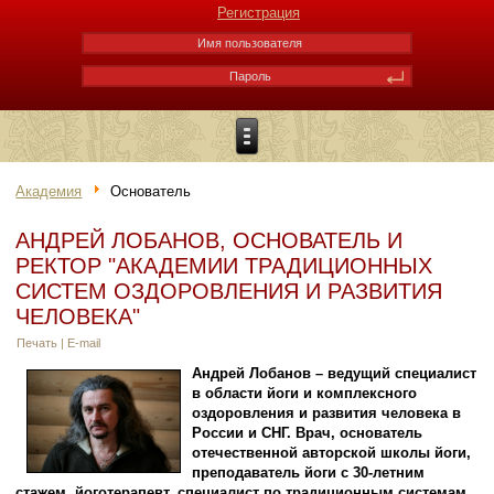
Регистрация
Академия
Основатель
АНДРЕЙ ЛОБАНОВ, ОСНОВАТЕЛЬ И
РЕКТОР "АКАДЕМИИ ТРАДИЦИОННЫХ
СИСТЕМ ОЗДОРОВЛЕНИЯ И РАЗВИТИЯ
ЧЕЛОВЕКА"
Печать
|
E-mail
Андрей Лобанов – ведущий специалист
в области йоги и комплексного
оздоровления и развития человека в
России и СНГ. Врач, основатель
отечественной авторской школы йоги,
преподаватель йоги с 30-летним
стажем, йоготерапевт, специалист по традиционным системам