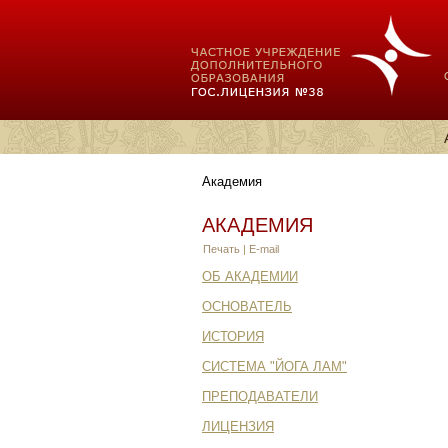
Академия
АКАДЕМИЯ
Печать
|
E-mail
ОБ АКАДЕМИИ
ОСНОВАТЕЛЬ
ИСТОРИЯ
СИСТЕМА "ЙОГА ЛАМ"
ПРЕПОДАВАТЕЛИ
ЛИЦЕНЗИЯ