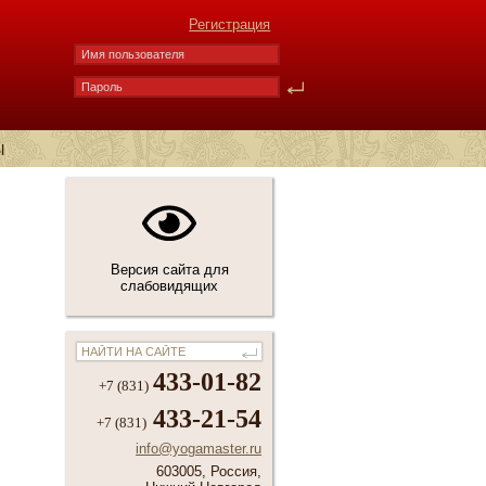
Регистрация
Ы
Версия сайта для
слабовидящих
433-01-82
+7 (831)
433-21-54
+7 (831)
info@yogamaster.ru
603005, Россия,