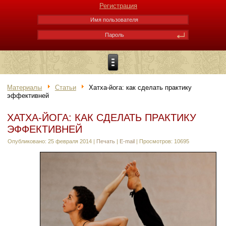
Регистрация
Материалы
Статьи
Хатха-йога: как сделать практику
эффективней
ХАТХА-ЙОГА: КАК СДЕЛАТЬ ПРАКТИКУ
ЭФФЕКТИВНЕЙ
Опубликовано: 25 февраля 2014
|
Печать
|
E-mail
|
Просмотров: 10695