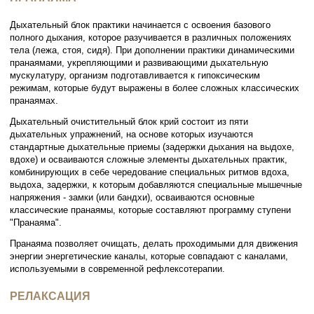
Дыхательный блок практики начинается с освоения базового
полного дыхания, которое разучивается в различных положениях
тела (лежа, стоя, сидя). При дополнении практики динамическими
пранаямами, укрепляющими и развивающими дыхательную
мускулатуру, организм подготавливается к гипоксическим
режимам, которые будут выражены в более сложных классических
пранаямах.
Дыхательный очистительный блок крий состоит из пяти
дыхательных упражнений, на основе которых изучаются
стандартные дыхательные приемы (задержки дыхания на выдохе,
вдохе) и осваиваются сложные элементы дыхательных практик,
комбинирующих в себе чередование специальных ритмов вдоха,
выдоха, задержки, к которым добавляются специальные мышечные
напряжения - замки (или бандхи), осваиваются основные
классические пранаямы, которые составляют программу ступени
"Пранаяма".
Пранаяма позволяет очищать, делать проходимыми для движения
энергии энергетические каналы, которые совпадают с каналами,
используемыми в современной рефлексотерапии.
РЕЛАКСАЦИЯ