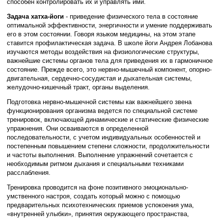
способен контролировать их и управлять ими.
Задача хатха-йоги
- приведение физического тела в состояние
оптимальной эффективности, энергичности и умение поддерживать
его в этом состоянии. Говоря языком медицины, на этом этапе
ставится профилактическая задача. В школе йоги Андрея Лобанова
изучаются методы воздействия на физиологические структуры,
важнейшие системы органов тела для приведения их в гармоничное
состояние. Прежде всего, это нервно-мышечный компонент, опорно-
двигательная, сердечно-сосудистая и дыхательная системы,
желудочно-кишечный тракт, органы выделения.
Подготовка нервно-мышечной системы как важнейшего звена
функционирования организма ведется по специальной системе
тренировок, включающей динамические и статические физические
упражнения. Они осваиваются в определенной
последовательности, с учетом индивидуальных особенностей и
постепенным повышением степени сложности, продолжительности
и частоты выполнения. Выполнение упражнений сочетается с
необходимым ритмом дыхания и специальными техниками
расслабления.
Тренировка проводится на фоне позитивного эмоционально-
умственного настроя, создать который можно с помощью
предварительных психотехнических приемов успокоения ума,
«внутренней улыбки», принятия окружающего пространства,