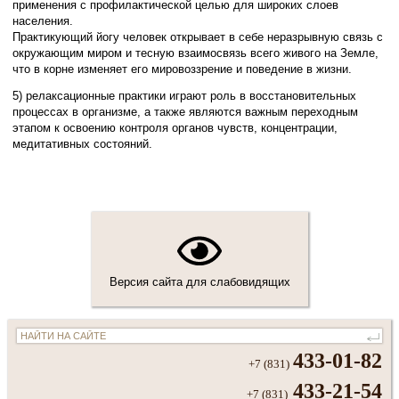
применения с профилактической целью для широких слоев
населения.
Практикующий йогу человек открывает в себе неразрывную связь с
окружающим миром и тесную взаимосвязь всего живого на Земле,
что в корне изменяет его мировоззрение и поведение в жизни.
5) релаксационные практики играют роль в восстановительных
процессах в организме, а также являются важным переходным
этапом к освоению контроля органов чувств, концентрации,
медитативных состояний.
Версия сайта для слабовидящих
433-01-82
+7 (831)
433-21-54
+7 (831)