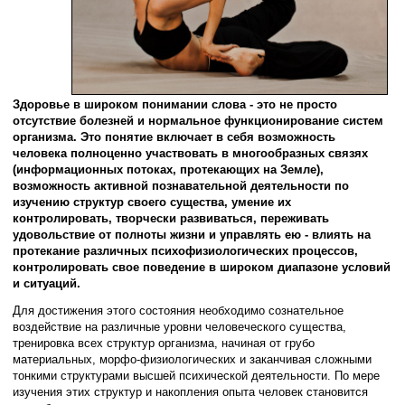
Здоровье в широком понимании слова - это не просто
отсутствие болезней и нормальное функционирование систем
организма. Это понятие включает в себя возможность
человека полноценно участвовать в многообразных связях
(информационных потоках, протекающих на Земле),
возможность активной познавательной деятельности по
изучению структур своего существа, умение их
контролировать, творчески развиваться, переживать
удовольствие от полноты жизни и управлять ею - влиять на
протекание различных психофизиологических процессов,
контролировать свое поведение в широком диапазоне условий
и ситуаций.
Для достижения этого состояния необходимо сознательное
воздействие на различные уровни человеческого существа,
тренировка всех структур организма, начиная от грубо
материальных, морфо-физиологических и заканчивая сложными
тонкими структурами высшей психической деятельности. По мере
изучения этих структур и накопления опыта человек становится