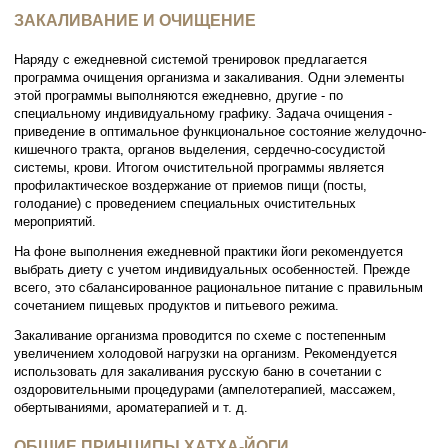
ЗАКАЛИВАНИЕ И ОЧИЩЕНИЕ
Наряду с ежедневной системой тренировок предлагается
программа очищения организма и закаливания. Одни элементы
этой программы выполняются ежедневно, другие - по
специальному индивидуальному графику. Задача очищения -
приведение в оптимальное функциональное состояние желудочно-
кишечного тракта, органов выделения, сердечно-сосудистой
системы, крови. Итогом очистительной программы является
профилактическое воздержание от приемов пищи (посты,
голодание) с проведением специальных очистительных
мероприятий.
На фоне выполнения ежедневной практики йоги рекомендуется
выбрать диету с учетом индивидуальных особенностей. Прежде
всего, это сбалансированное рациональное питание с правильным
сочетанием пищевых продуктов и питьевого режима.
Закаливание организма проводится по схеме с постепенным
увеличением холодовой нагрузки на организм. Рекомендуется
использовать для закаливания русскую баню в сочетании с
оздоровительными процедурами (ампелотерапией, массажем,
обертываниями, ароматерапией и т. д.
ОБЩИЕ ПРИНЦИПЫ ХАТХА-ЙОГИ