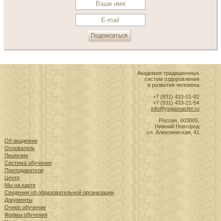
Академия традиционных
систем оздоровления
и развития человека
+7 (831) 433-01-82
+7 (831) 433-21-54
info@yogamaster.ru
Россия, 603005,
Нижний Новгород
ул. Алексеевская, 41
Об академии
Основатель
Лицензии
Система обучения
Преподаватели
Центр
Мы на карте
Сведения об образовательной организации
Документы
Очное обучение
Формы обучения