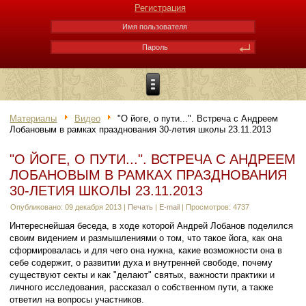
Регистрация
Материалы
Видео
"О йоге, о пути...". Встреча с Андреем
Лобановым в рамках празднования 30-летия школы 23.11.2013
"О ЙОГЕ, О ПУТИ...". ВСТРЕЧА С АНДРЕЕМ
ЛОБАНОВЫМ В РАМКАХ ПРАЗДНОВАНИЯ
30-ЛЕТИЯ ШКОЛЫ 23.11.2013
Опубликовано: 09 декабря 2013
|
Печать
|
E-mail
|
Просмотров: 4737
Интереснейшая беседа, в ходе которой Андрей Лобанов поделился
своим видением и размышлениями о том, что такое йога, как она
сформировалась и для чего она нужна, какие возможности она в
себе содержит, о развитии духа и внутренней свободе, почему
существуют секты и как "делают" святых, важности практики и
личного исследования, рассказал о собственном пути, а также
ответил на вопросы участников.