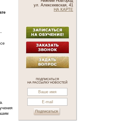
Нижний Новгород
ул. Алексеевская, 41
НА КАРТЕ
ате
-
все
ПОДПИСАТЬСЯ
НА РАССЫЛКУ НОВОСТЕЙ
а.
зучения
вашим