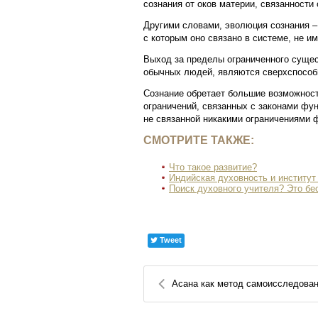
сознания от оков материи, связанности
Другими словами, эволюция сознания –
с которым оно связано в системе, не 
Выход за пределы ограниченного сущес
обычных людей, являются сверхспособ
Сознание обретает большие возможност
ограничений, связанных с законами фу
не связанной никакими ограничениями 
СМОТРИТЕ ТАКЖЕ:
Что такое развитие?
Индийская духовность и институт 
Поиск духовного учителя? Это бе
Tweet
Асана как метод самоисследован