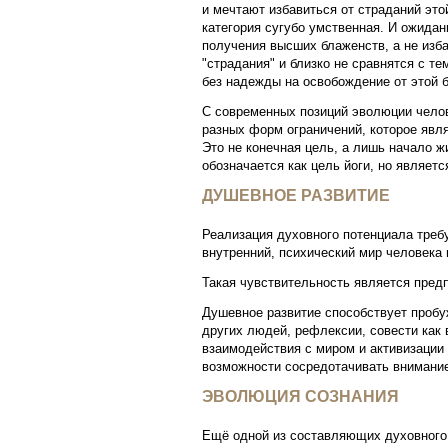
и мечтают избавиться от страданий это
категория сугубо умственная. И ожидан
получения высших блаженств, а не изба
"страдания" и близко не сравнятся с т
без надежды на освобождение от этой 
С современных позиций эволюции челов
разных форм ограничений, которое явл
Это не конечная цель, а лишь начало ж
обозначается как цель йоги, но являет
ДУШЕВНОЕ РАЗВИТИЕ
Реализация духовного потенциала треб
внутренний, психический мир человека
Такая чувствительность является пред
Душевное развитие способствует пробу
других людей, рефлексии, совести как 
взаимодействия с миром и активизации
возможности сосредотачивать внимание
ЭВОЛЮЦИЯ СОЗНАНИЯ
Ещё одной из составляющих духовного 