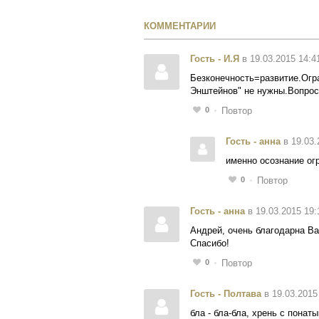
КОММЕНТАРИИ
Гость - И.Я
в 19.03.2015 14:4
Безконечность=развитие.Огр
Энштейнов" не нужны.Вопрос 
0
Повтор
Гость - анна
в 19.03.
именно осознание ог
0
Повтор
Гость - анна
в 19.03.2015 19:
Андрей, очень благодарна Ва
Спасибо!
0
Повтор
Гость - Полтава
в 19.03.2015
бла - бла-бла, хрень с пона